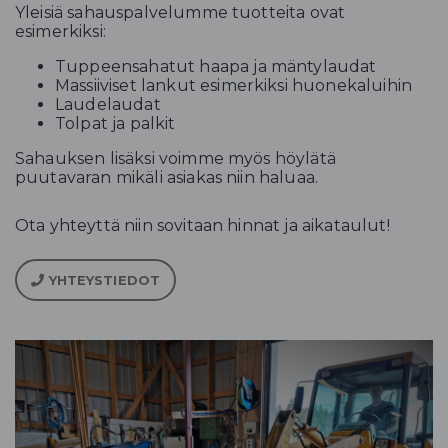
Yleisiä sahauspalvelumme tuotteita ovat
esimerkiksi:
Tuppeensahatut haapa ja mäntylaudat
Massiiviset lankut esimerkiksi huonekaluihin
Laudelaudat
Tolpat ja palkit
Sahauksen lisäksi voimme myös höylätä
puutavaran mikäli asiakas niin haluaa.
Ota yhteyttä niin sovitaan hinnat ja aikataulut!
YHTEYSTIEDOT