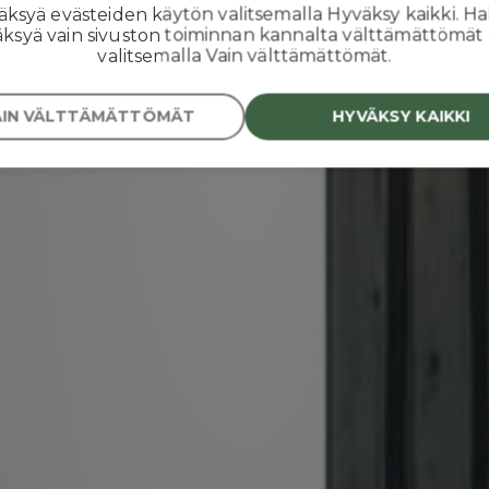
äksyä evästeiden käytön valitsemalla Hyväksy kaikki. Ha
ssa
äksyä vain sivuston toiminnan kannalta välttämättömät
valitsemalla Vain välttämättömät.
AIN VÄLTTÄMÄTTÖMÄT
HYVÄKSY KAIKKI