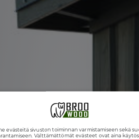
en
 evästeitä sivuston toiminnan varmistamiseen sekä su
rantamiseen. Välttämättömät evästeet ovat aina käytös