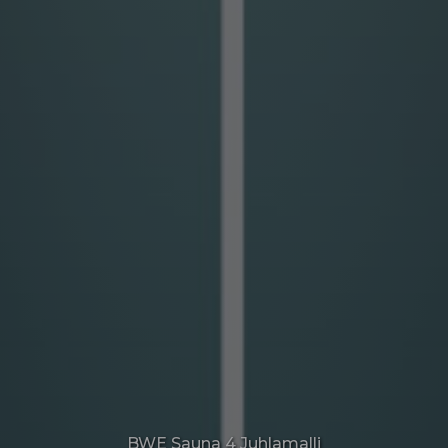
BWE Sauna 4 Juhlamalli