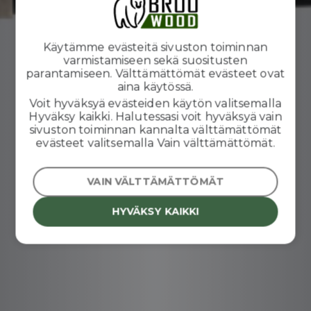
Käytämme evästeitä sivuston toiminnan
varmistamiseen sekä suositusten
parantamiseen. Välttämättömät evästeet ovat
aina käytössä.
Voit hyväksyä evästeiden käytön valitsemalla
Hyväksy kaikki. Halutessasi voit hyväksyä vain
sivuston toiminnan kannalta välttämättömät
evästeet valitsemalla Vain välttämättömät.
VAIN VÄLTTÄMÄTTÖMÄT
HYVÄKSY KAIKKI