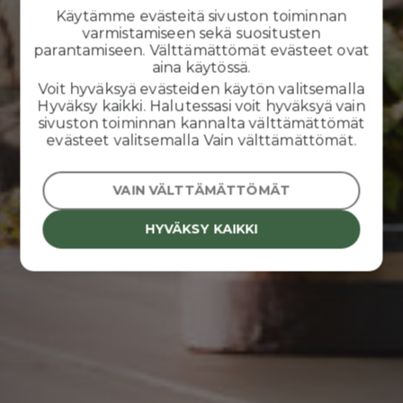
Käytämme evästeitä sivuston toiminnan
varmistamiseen sekä suositusten
parantamiseen. Välttämättömät evästeet ovat
aina käytössä.
Voit hyväksyä evästeiden käytön valitsemalla
Hyväksy kaikki. Halutessasi voit hyväksyä vain
sivuston toiminnan kannalta välttämättömät
evästeet valitsemalla Vain välttämättömät.
VAIN VÄLTTÄMÄTTÖMÄT
HYVÄKSY KAIKKI