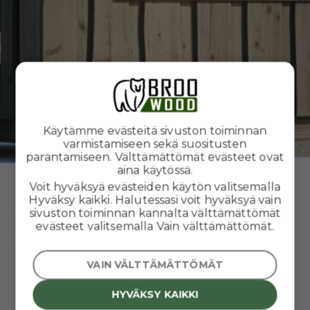
Käytämme evästeitä sivuston toiminnan
varmistamiseen sekä suositusten
parantamiseen. Välttämättömät evästeet ovat
aina käytössä.
Voit hyväksyä evästeiden käytön valitsemalla
Hyväksy kaikki. Halutessasi voit hyväksyä vain
sivuston toiminnan kannalta välttämättömät
evästeet valitsemalla Vain välttämättömät.
VAIN VÄLTTÄMÄTTÖMÄT
HYVÄKSY KAIKKI