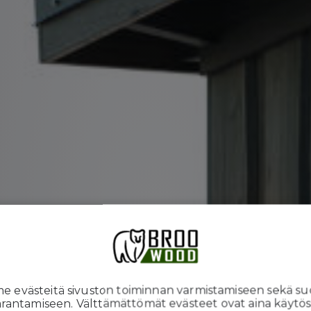
en
 evästeitä sivuston toiminnan varmistamiseen sekä su
rantamiseen. Välttämättömät evästeet ovat aina käytös