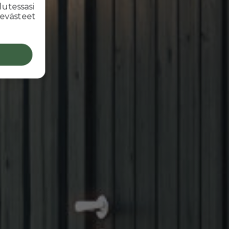
lutessasi
 evästeet