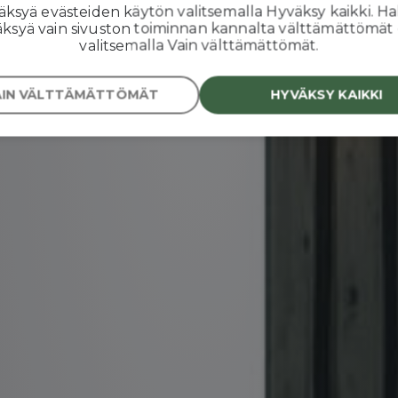
äksyä evästeiden käytön valitsemalla Hyväksy kaikki. Ha
ssa
äksyä vain sivuston toiminnan kannalta välttämättömät
valitsemalla Vain välttämättömät.
AIN VÄLTTÄMÄTTÖMÄT
HYVÄKSY KAIKKI