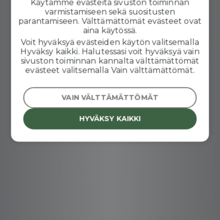
Käytämme evästeitä sivuston toiminnan
varmistamiseen sekä suositusten
parantamiseen. Välttämättömät evästeet ovat
aina käytössä.
Voit hyväksyä evästeiden käytön valitsemalla
Hyväksy kaikki. Halutessasi voit hyväksyä vain
sivuston toiminnan kannalta välttämättömät
evästeet valitsemalla Vain välttämättömät.
VAIN VÄLTTÄMÄTTÖMÄT
HYVÄKSY KAIKKI